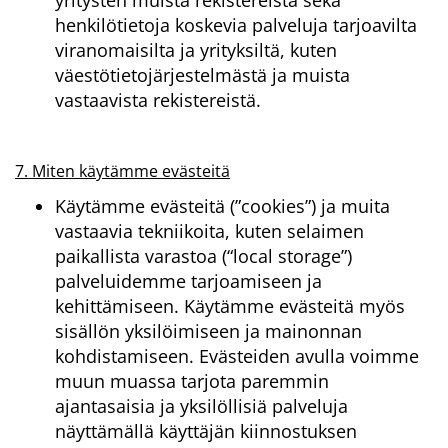
henkilötietoja koskevia palveluja tarjoavilta
viranomaisilta ja yrityksiltä, kuten
väestötietojärjestelmästä ja muista
vastaavista rekistereistä.
7. Miten käytämme evästeitä
Käytämme evästeitä (”cookies”) ja muita
vastaavia tekniikoita, kuten selaimen
paikallista varastoa (“local storage”)
palveluidemme tarjoamiseen ja
kehittämiseen. Käytämme evästeitä myös
sisällön yksilöimiseen ja mainonnan
kohdistamiseen. Evästeiden avulla voimme
muun muassa tarjota paremmin
ajantasaisia ja yksilöllisiä palveluja
näyttämällä käyttäjän kiinnostuksen