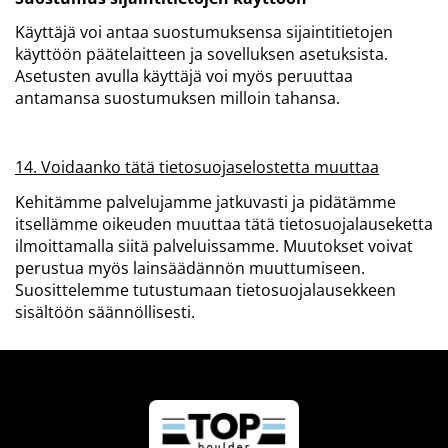
Käyttäjä voi antaa suostumuksensa sijaintitietojen
käyttöön päätelaitteen ja sovelluksen asetuksista.
Asetusten avulla käyttäjä voi myös peruuttaa
antamansa suostumuksen milloin tahansa.
14. Voidaanko tätä tietosuojaselostetta muuttaa
Kehitämme palvelujamme jatkuvasti ja pidätämme
itsellämme oikeuden muuttaa tätä tietosuojalauseketta
ilmoittamalla siitä palveluissamme. Muutokset voivat
perustua myös lainsäädännön muuttumiseen.
Suosittelemme tutustumaan tietosuojalausekkeen
sisältöön säännöllisesti.