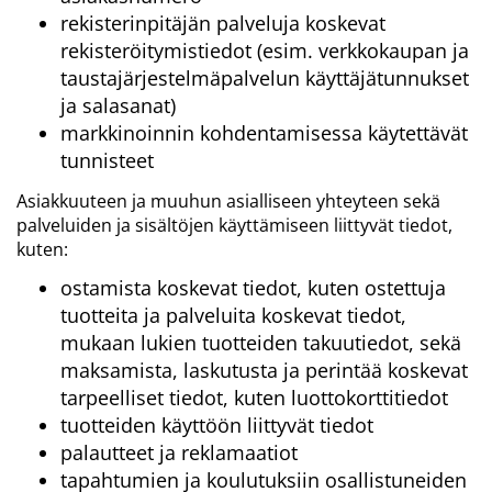
rekisterinpitäjän palveluja koskevat
rekisteröitymistiedot (esim. verkkokaupan ja
taustajärjestelmäpalvelun käyttäjätunnukset
ja salasanat)
markkinoinnin kohdentamisessa käytettävät
tunnisteet
Asiakkuuteen ja muuhun asialliseen yhteyteen sekä
palveluiden ja sisältöjen käyttämiseen liittyvät tiedot,
kuten:
ostamista koskevat tiedot, kuten ostettuja
tuotteita ja palveluita koskevat tiedot,
mukaan lukien tuotteiden takuutiedot, sekä
maksamista, laskutusta ja perintää koskevat
tarpeelliset tiedot, kuten luottokorttitiedot
tuotteiden käyttöön liittyvät tiedot
palautteet ja reklamaatiot
tapahtumien ja koulutuksiin osallistuneiden