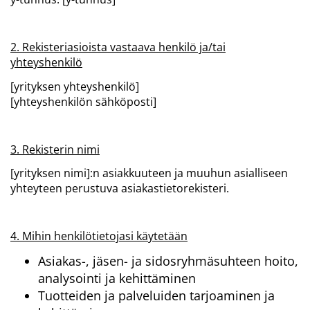
2. Rekisteriasioista vastaava henkilö ja/tai
yhteyshenkilö
[yrityksen yhteyshenkilö]
[yhteyshenkilön sähköposti]
3. Rekisterin nimi
[yrityksen nimi]:n asiakkuuteen ja muuhun asialliseen
yhteyteen perustuva asiakastietorekisteri.
4. Mihin henkilötietojasi käytetään
Asiakas-, jäsen- ja sidosryhmäsuhteen hoito,
analysointi ja kehittäminen
Tuotteiden ja palveluiden tarjoaminen ja