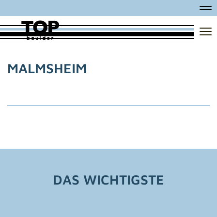
Na
Na
MALMSHEIM
DAS WICHTIGSTE