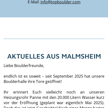
E-Mail:
info@topboulder.com
AKTUELLES AUS MALMSHEIM
Liebe Boulderfreunde,
endlich ist es soweit – seit September 2025 hat unsere
Boulderhalle ihre Tore geöffnet!
Ihr erinnert Euch vielleicht noch an unseren
Heizungsrohr Panne mit den 20.000 Litern Wasser kurz
vor der Eröffnung (geplant war eigentlich Mai 2025).
Doch das ist jetzt Geschichte! Nach einer Menge harter